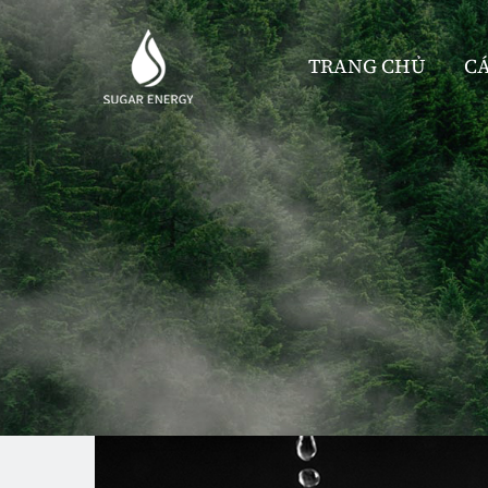
TRANG CHỦ
C