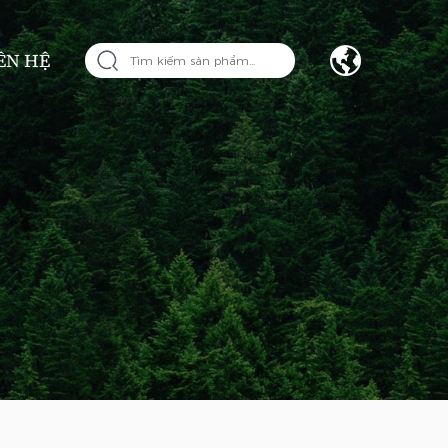
ÊN HỆ