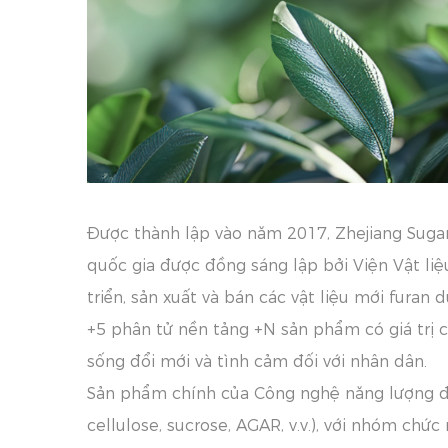
Được thành lập vào năm 2017, Zhejiang Suga
quốc gia được đồng sáng lập bởi Viện Vật li
triển, sản xuất và bán các vật liệu mới furan
+5 phân tử nền tảng +N sản phẩm có giá trị c
sống đổi mới và tình cảm đối với nhân dân.
Sản phẩm chính của Công nghệ năng lượng đườ
cellulose, sucrose, AGAR, v.v.), với nhóm chứ