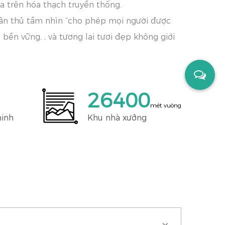
a trên hóa thạch truyền thống.
tuân thủ tầm nhìn “cho phép mọi người được
bền vững. , và tương lai tươi đẹp không giới
30000
mét vuông
minh
Khu nhà xưởng