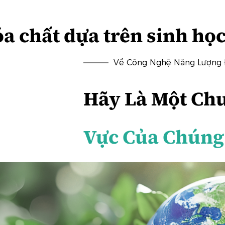
a chất dựa trên sinh họ
Về Công Nghệ Năng Lượng
Hãy Là Một Ch
Vực Của Chúng